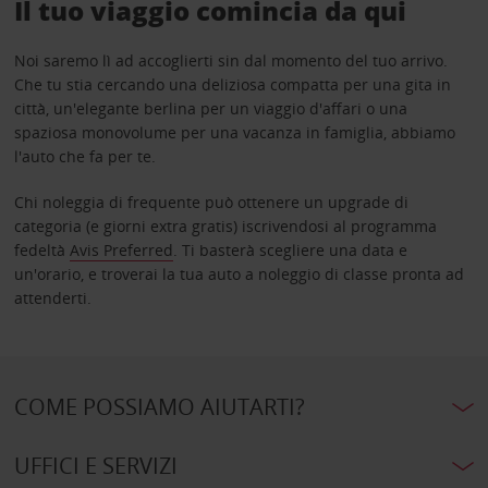
Il tuo viaggio comincia da qui
Noi saremo lì ad accoglierti sin dal momento del tuo arrivo.
Che tu stia cercando una deliziosa compatta per una gita in
città, un'elegante berlina per un viaggio d'affari o una
spaziosa monovolume per una vacanza in famiglia, abbiamo
l'auto che fa per te.
Chi noleggia di frequente può ottenere un upgrade di
categoria (e giorni extra gratis) iscrivendosi al programma
fedeltà
Avis Preferred
. Ti basterà scegliere una data e
un'orario, e troverai la tua auto a noleggio di classe pronta ad
attenderti.
COME POSSIAMO AIUTARTI?
UFFICI E SERVIZI