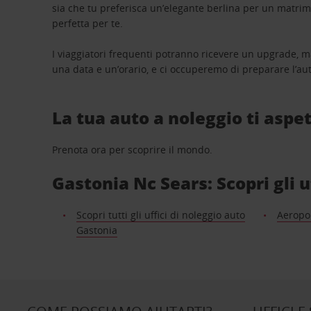
sia che tu preferisca un’elegante berlina per un matri
perfetta per te.
I viaggiatori frequenti potranno ricevere un upgrade, m
una data e un’orario, e ci occuperemo di preparare l’aut
La tua auto a noleggio ti aspet
Prenota ora per scoprire il mondo.
Gastonia Nc Sears: Scopri gli u
Scopri tutti gli uffici di noleggio auto
Aeropor
Gastonia