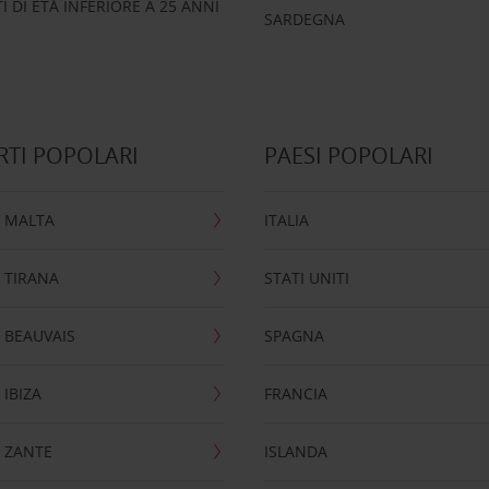
 DI ETÀ INFERIORE A 25 ANNI
SARDEGNA
TI POPOLARI
PAESI POPOLARI
 MALTA
ITALIA
 TIRANA
STATI UNITI
 BEAUVAIS
SPAGNA
IBIZA
FRANCIA
 ZANTE
ISLANDA