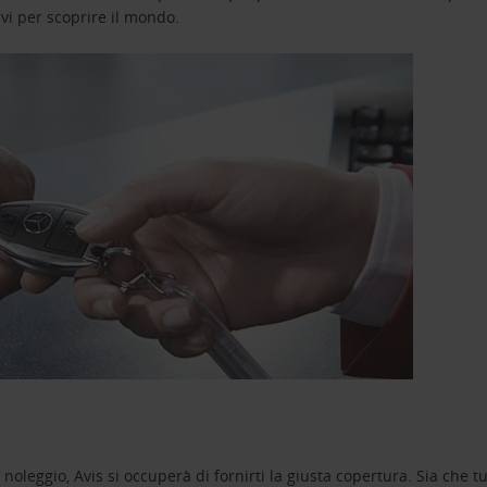
avi per scoprire il mondo.
oleggio, Avis si occuperà di fornirti la giusta copertura. Sia che tu