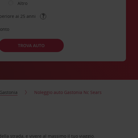
Altro
periore ai 25 anni
conto
TROVA AUTO
Gastonia
Noleggio auto Gastonia Nc Sears
lla strada, e vivere al massimo il tuo viaggio.