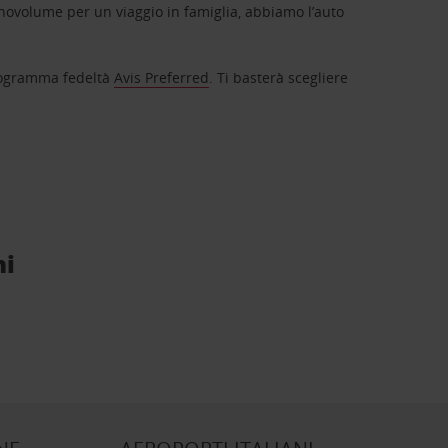
novolume per un viaggio in famiglia, abbiamo l’auto
 programma fedeltà
Avis Preferred
. Ti basterà scegliere
ni