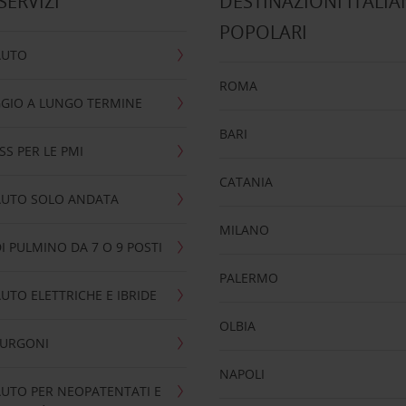
 SERVIZI
DESTINAZIONI ITALIA
POPOLARI
AUTO
ROMA
GIO A LUNGO TERMINE
BARI
SS PER LE PMI
CATANIA
AUTO SOLO ANDATA
MILANO
I PULMINO DA 7 O 9 POSTI
PALERMO
UTO ELETTRICHE E IBRIDE
OLBIA
FURGONI
NAPOLI
UTO PER NEOPATENTATI E