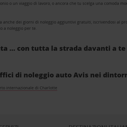
monio o un viaggio di lavoro, o ancora che tu scelga una comoda mo
a anche dei giorni di noleggio aggiuntivi gratuiti, iscrivendosi al
o a noleggio per te.
ta … con tutta la strada davanti a te
ffici di noleggio auto Avis nei dintor
to internazionale di Charlotte