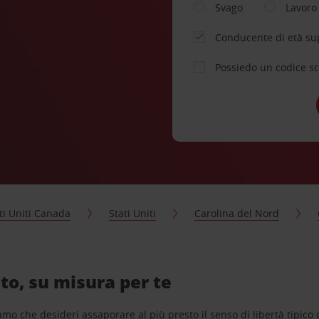
Svago
Lavoro
Conducente di età su
Possiedo un codice s
ti Uniti Canada
Stati Uniti
Carolina del Nord
to, su misura per te
o che desideri assaporare al più presto il senso di libertà tipico de