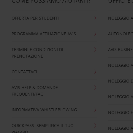
COME POSSIAMO AIUTARTI?
UFFICI E
OFFERTA PER STUDENTI
NOLEGGIO 
PROGRAMMA AFFILIAZIONE AVIS
AUTONOLEG
TERMINI E CONDIZIONI DI
AVIS BUSINE
PRENOTAZIONE
NOLEGGIO 
CONTATTACI
NOLEGGIO D
AVIS HELP & DOMANDE
FREQUENTI/FAQ
NOLEGGIO A
INFORMATIVA WHISTLEBLOWING
NOLEGGIO 
QUICKPASS: SEMPLIFICA IL TUO
NOLEGGIO A
VIAGGIO