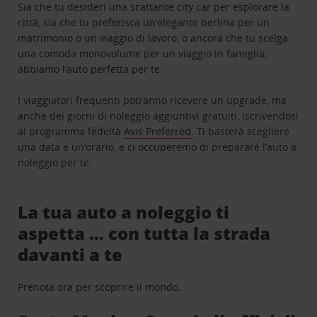
Sia che tu desideri una scattante city car per esplorare la
città, sia che tu preferisca un’elegante berlina per un
matrimonio o un viaggio di lavoro, o ancora che tu scelga
una comoda monovolume per un viaggio in famiglia,
abbiamo l’auto perfetta per te.
I viaggiatori frequenti potranno ricevere un upgrade, ma
anche dei giorni di noleggio aggiuntivi gratuiti, iscrivendosi
al programma fedeltà
Avis Preferred
. Ti basterà scegliere
una data e un’orario, e ci occuperemo di preparare l’auto a
noleggio per te.
La tua auto a noleggio ti
aspetta … con tutta la strada
davanti a te
Prenota ora per scoprire il mondo.