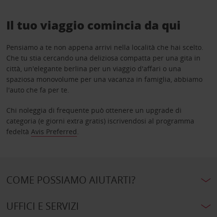
Il tuo viaggio comincia da qui
Pensiamo a te non appena arrivi nella località che hai scelto.
Che tu stia cercando una deliziosa compatta per una gita in
città, un'elegante berlina per un viaggio d'affari o una
spaziosa monovolume per una vacanza in famiglia, abbiamo
l'auto che fa per te.
Chi noleggia di frequente può ottenere un upgrade di
categoria (e giorni extra gratis) iscrivendosi al programma
fedeltà
Avis Preferred
.
COME POSSIAMO AIUTARTI?
UFFICI E SERVIZI