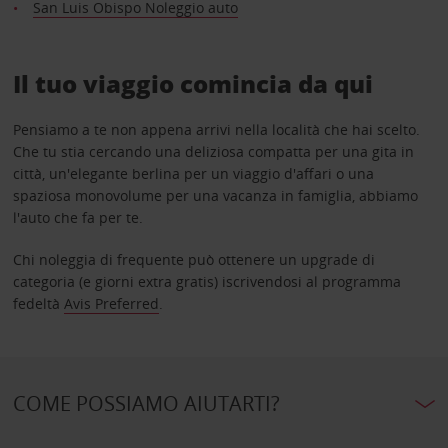
San Luis Obispo Noleggio auto
Il tuo viaggio comincia da qui
Pensiamo a te non appena arrivi nella località che hai scelto.
Che tu stia cercando una deliziosa compatta per una gita in
città, un'elegante berlina per un viaggio d'affari o una
spaziosa monovolume per una vacanza in famiglia, abbiamo
l'auto che fa per te.
Chi noleggia di frequente può ottenere un upgrade di
categoria (e giorni extra gratis) iscrivendosi al programma
fedeltà
Avis Preferred
.
COME POSSIAMO AIUTARTI?