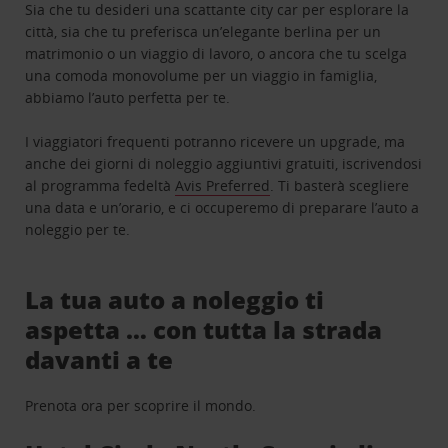
Sia che tu desideri una scattante city car per esplorare la
città, sia che tu preferisca un’elegante berlina per un
matrimonio o un viaggio di lavoro, o ancora che tu scelga
una comoda monovolume per un viaggio in famiglia,
abbiamo l’auto perfetta per te.
I viaggiatori frequenti potranno ricevere un upgrade, ma
anche dei giorni di noleggio aggiuntivi gratuiti, iscrivendosi
al programma fedeltà
Avis Preferred
. Ti basterà scegliere
una data e un’orario, e ci occuperemo di preparare l’auto a
noleggio per te.
La tua auto a noleggio ti
aspetta … con tutta la strada
davanti a te
Prenota ora per scoprire il mondo.