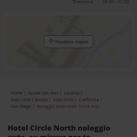
Domenica
08:00 - 12:00
Visualizza mappa
Home
Guida con Avis
Località
Stati Uniti Canada
Stati Uniti
California
San Diego
Noleggio auto Hotel Circle Avis
Hotel Circle North noleggio
auto, su misura per te