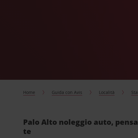
Home
Guida con Avis
Località
Sta
Palo Alto noleggio auto, pens
te