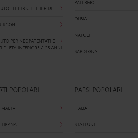
PALERMO
UTO ELETTRICHE E IBRIDE
OLBIA
FURGONI
NAPOLI
UTO PER NEOPATENTATI E
 DI ETÀ INFERIORE A 25 ANNI
SARDEGNA
TI POPOLARI
PAESI POPOLARI
 MALTA
ITALIA
 TIRANA
STATI UNITI