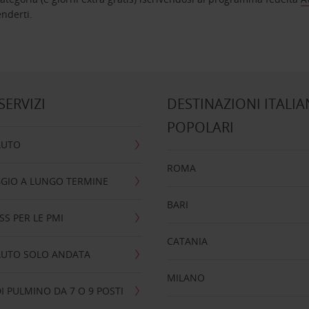
nta ad attenderti.
 SERVIZI
DESTINAZIONI ITALIA
POPOLARI
AUTO
ROMA
GIO A LUNGO TERMINE
BARI
SS PER LE PMI
CATANIA
AUTO SOLO ANDATA
MILANO
I PULMINO DA 7 O 9 POSTI