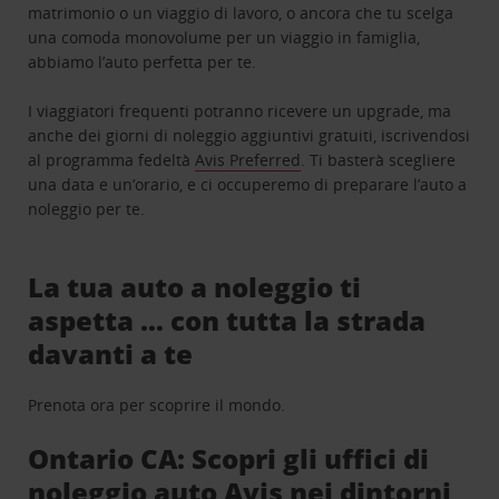
matrimonio o un viaggio di lavoro, o ancora che tu scelga
una comoda monovolume per un viaggio in famiglia,
abbiamo l’auto perfetta per te.
I viaggiatori frequenti potranno ricevere un upgrade, ma
anche dei giorni di noleggio aggiuntivi gratuiti, iscrivendosi
al programma fedeltà
Avis Preferred
. Ti basterà scegliere
una data e un’orario, e ci occuperemo di preparare l’auto a
noleggio per te.
La tua auto a noleggio ti
aspetta … con tutta la strada
davanti a te
Prenota ora per scoprire il mondo.
Ontario CA: Scopri gli uffici di
noleggio auto Avis nei dintorni