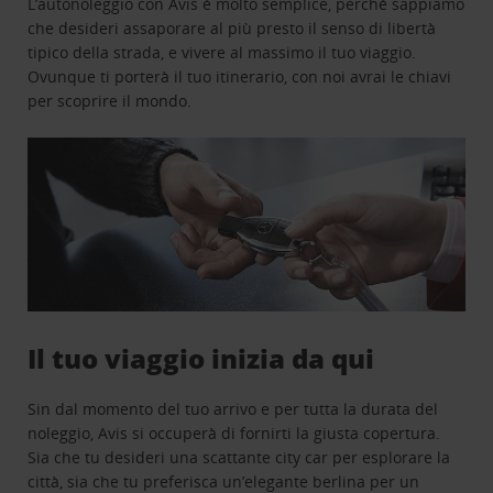
L’autonoleggio con Avis è molto semplice, perchè sappiamo
che desideri assaporare al più presto il senso di libertà
tipico della strada, e vivere al massimo il tuo viaggio.
Ovunque ti porterà il tuo itinerario, con noi avrai le chiavi
per scoprire il mondo.
Il tuo viaggio inizia da qui
Sin dal momento del tuo arrivo e per tutta la durata del
noleggio, Avis si occuperà di fornirti la giusta copertura.
Sia che tu desideri una scattante city car per esplorare la
città, sia che tu preferisca un’elegante berlina per un