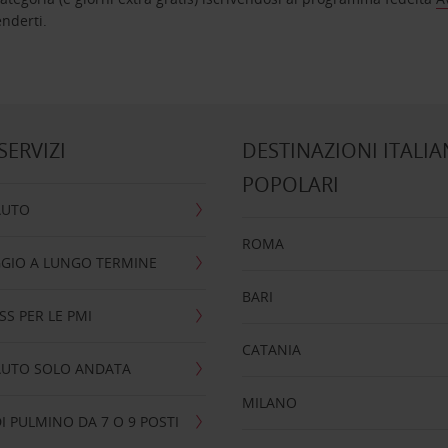
nta ad attenderti.
 SERVIZI
DESTINAZIONI ITALIA
POPOLARI
AUTO
ROMA
GIO A LUNGO TERMINE
BARI
SS PER LE PMI
CATANIA
AUTO SOLO ANDATA
MILANO
I PULMINO DA 7 O 9 POSTI