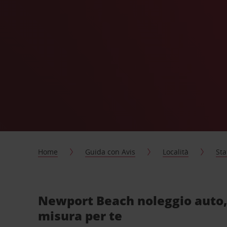
Home
Guida con Avis
Località
Sta
Newport Beach noleggio auto,
misura per te