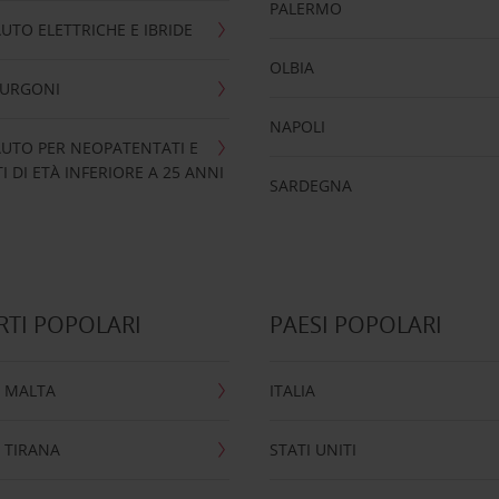
PALERMO
UTO ELETTRICHE E IBRIDE
OLBIA
FURGONI
NAPOLI
UTO PER NEOPATENTATI E
 DI ETÀ INFERIORE A 25 ANNI
SARDEGNA
TI POPOLARI
PAESI POPOLARI
 MALTA
ITALIA
 TIRANA
STATI UNITI