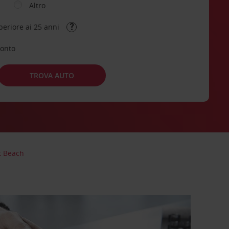
Altro
periore ai 25 anni
conto
TROVA AUTO
 Beach