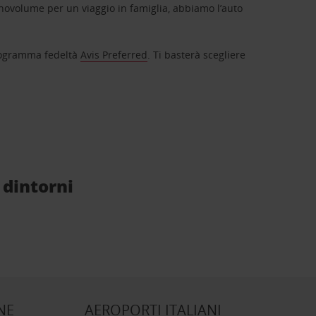
novolume per un viaggio in famiglia, abbiamo l’auto
 programma fedeltà
Avis Preferred
. Ti basterà scegliere
 dintorni
NE
AEROPORTI ITALIANI