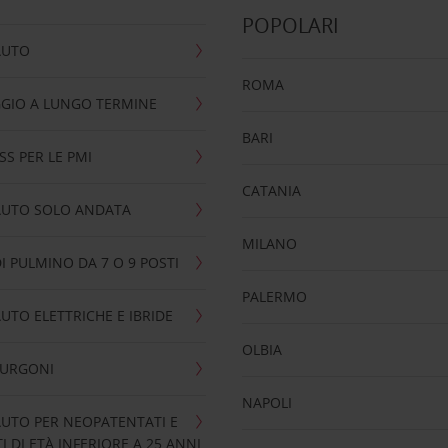
POPOLARI
AUTO
ROMA
GIO A LUNGO TERMINE
BARI
SS PER LE PMI
CATANIA
AUTO SOLO ANDATA
MILANO
I PULMINO DA 7 O 9 POSTI
PALERMO
UTO ELETTRICHE E IBRIDE
OLBIA
FURGONI
NAPOLI
UTO PER NEOPATENTATI E
 DI ETÀ INFERIORE A 25 ANNI