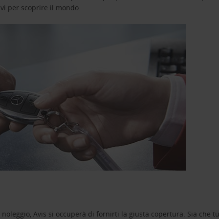
avi per scoprire il mondo.
oleggio, Avis si occuperà di fornirti la giusta copertura. Sia che tu