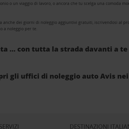
monio o un viaggio di lavoro, o ancora che tu scelga una comoda mo
a anche dei giorni di noleggio aggiuntivi gratuiti, iscrivendosi al
o a noleggio per te.
ta … con tutta la strada davanti a te
 gli uffici di noleggio auto Avis nei
 SERVIZI
DESTINAZIONI ITALIA