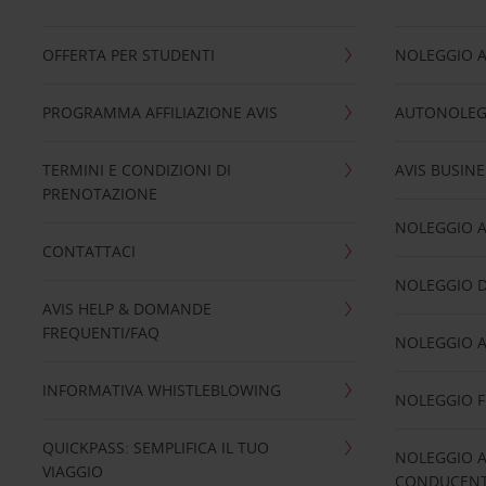
OFFERTA PER STUDENTI
NOLEGGIO 
PROGRAMMA AFFILIAZIONE AVIS
AUTONOLEG
TERMINI E CONDIZIONI DI
AVIS BUSINE
PRENOTAZIONE
NOLEGGIO 
CONTATTACI
NOLEGGIO D
AVIS HELP & DOMANDE
FREQUENTI/FAQ
NOLEGGIO A
INFORMATIVA WHISTLEBLOWING
NOLEGGIO 
QUICKPASS: SEMPLIFICA IL TUO
NOLEGGIO A
VIAGGIO
CONDUCENTI