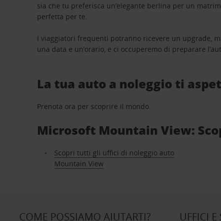
sia che tu preferisca un’elegante berlina per un matri
perfetta per te.
I viaggiatori frequenti potranno ricevere un upgrade, m
una data e un’orario, e ci occuperemo di preparare l’aut
La tua auto a noleggio ti aspet
Prenota ora per scoprire il mondo.
Microsoft Mountain View: Scopri
Scopri tutti gli uffici di noleggio auto
Mountain View
COME POSSIAMO AIUTARTI?
UFFICI E