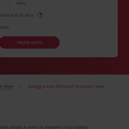
Altro
periore ai 25 anni
conto
TROVA AUTO
n View
Noleggio auto Microsoft Mountain View
lla strada, e vivere al massimo il tuo viaggio.