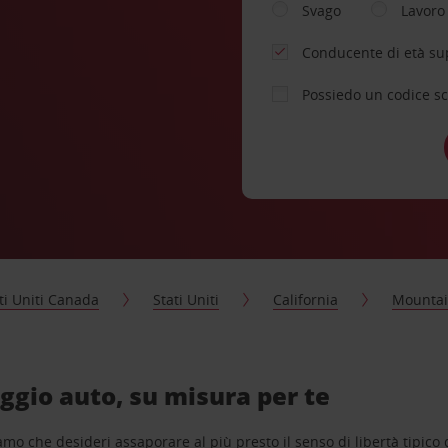
Svago
Lavoro
Conducente di età su
Possiedo un codice s
ti Uniti Canada
Stati Uniti
California
Mountai
gio auto, su misura per te
o che desideri assaporare al più presto il senso di libertà tipico de