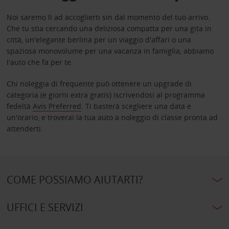
Noi saremo lì ad accoglierti sin dal momento del tuo arrivo.
Che tu stia cercando una deliziosa compatta per una gita in
città, un'elegante berlina per un viaggio d'affari o una
spaziosa monovolume per una vacanza in famiglia, abbiamo
l'auto che fa per te.
Chi noleggia di frequente può ottenere un upgrade di
categoria (e giorni extra gratis) iscrivendosi al programma
fedeltà
Avis Preferred
. Ti basterà scegliere una data e
un'orario, e troverai la tua auto a noleggio di classe pronta ad
attenderti.
COME POSSIAMO AIUTARTI?
UFFICI E SERVIZI