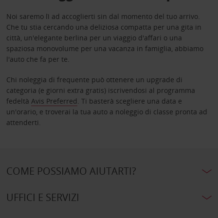
Noi saremo lì ad accoglierti sin dal momento del tuo arrivo.
Che tu stia cercando una deliziosa compatta per una gita in
città, un'elegante berlina per un viaggio d'affari o una
spaziosa monovolume per una vacanza in famiglia, abbiamo
l'auto che fa per te.
Chi noleggia di frequente può ottenere un upgrade di
categoria (e giorni extra gratis) iscrivendosi al programma
fedeltà
Avis Preferred
. Ti basterà scegliere una data e
un'orario, e troverai la tua auto a noleggio di classe pronta ad
attenderti.
COME POSSIAMO AIUTARTI?
UFFICI E SERVIZI