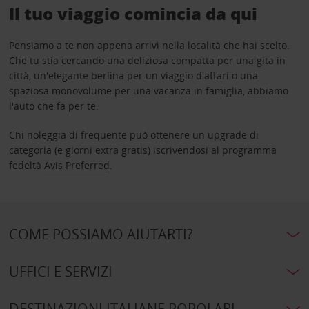
Il tuo viaggio comincia da qui
Pensiamo a te non appena arrivi nella località che hai scelto.
Che tu stia cercando una deliziosa compatta per una gita in
città, un'elegante berlina per un viaggio d'affari o una
spaziosa monovolume per una vacanza in famiglia, abbiamo
l'auto che fa per te.
Chi noleggia di frequente può ottenere un upgrade di
categoria (e giorni extra gratis) iscrivendosi al programma
fedeltà
Avis Preferred
.
COME POSSIAMO AIUTARTI?
UFFICI E SERVIZI
DESTINAZIONI ITALIANE POPOLARI