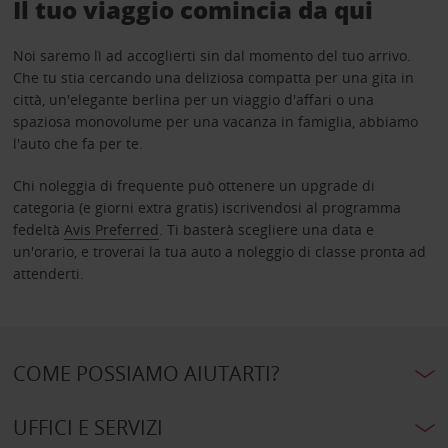
Il tuo viaggio comincia da qui
Noi saremo lì ad accoglierti sin dal momento del tuo arrivo.
Che tu stia cercando una deliziosa compatta per una gita in
città, un'elegante berlina per un viaggio d'affari o una
spaziosa monovolume per una vacanza in famiglia, abbiamo
l'auto che fa per te.
Chi noleggia di frequente può ottenere un upgrade di
categoria (e giorni extra gratis) iscrivendosi al programma
fedeltà
Avis Preferred
. Ti basterà scegliere una data e
un'orario, e troverai la tua auto a noleggio di classe pronta ad
attenderti.
COME POSSIAMO AIUTARTI?
UFFICI E SERVIZI