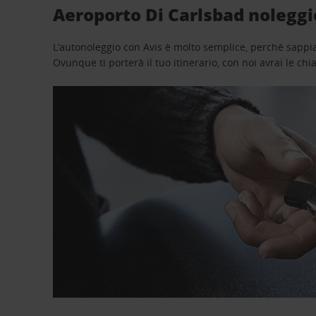
Aeroporto Di Carlsbad noleggi
L’autonoleggio con Avis è molto semplice, perchè sappiam
Ovunque ti porterà il tuo itinerario, con noi avrai le chi