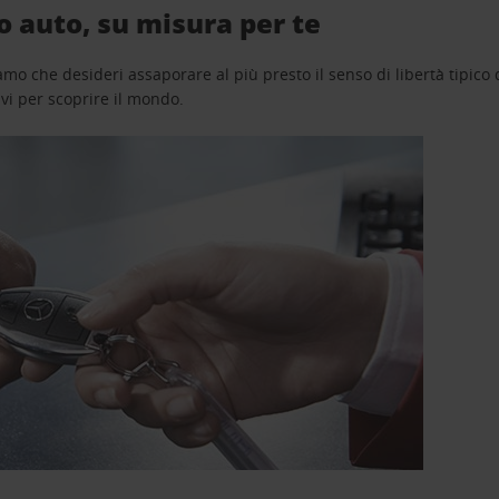
o auto, su misura per te
o che desideri assaporare al più presto il senso di libertà tipico de
avi per scoprire il mondo.