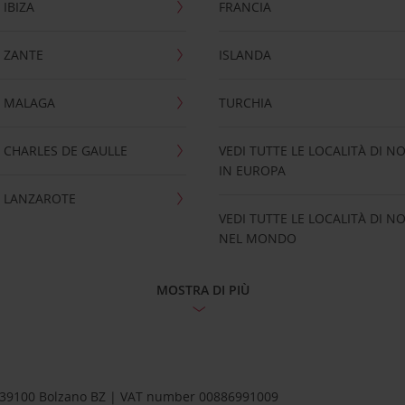
IBIZA
FRANCIA
 ZANTE
ISLANDA
 MALAGA
TURCHIA
CHARLES DE GAULLE
VEDI TUTTE LE LOCALITÀ DI N
IN EUROPA
 LANZAROTE
VEDI TUTTE LE LOCALITÀ DI N
NEL MONDO
MOSTRA DI PIÙ
1 – 39100 Bolzano BZ | VAT number 00886991009