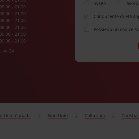
Svago
Lavoro
08:00 - 21:00
08:00 - 21:00
Conducente di età su
08:00 - 21:00
08:00 - 21:00
Possiedo un codice s
09:00 - 21:00
09:00 - 21:00
e su 24
ti Uniti Canada
Stati Uniti
California
Carlsba