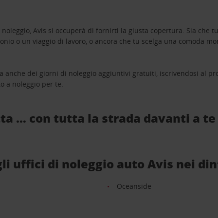
oleggio, Avis si occuperà di fornirti la giusta copertura. Sia che tu
monio o un viaggio di lavoro, o ancora che tu scelga una comoda mo
a anche dei giorni di noleggio aggiuntivi gratuiti, iscrivendosi al
o a noleggio per te.
ta … con tutta la strada davanti a te
li uffici di noleggio auto Avis nei di
Oceanside