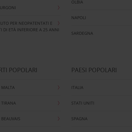
OLBIA
FURGONI
NAPOLI
UTO PER NEOPATENTATI E
 DI ETÀ INFERIORE A 25 ANNI
SARDEGNA
TI POPOLARI
PAESI POPOLARI
 MALTA
ITALIA
 TIRANA
STATI UNITI
 BEAUVAIS
SPAGNA