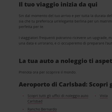
Il tuo viaggio inizia da qui
Sin dal momento del tuo arrivo e per tutta la durata del n
sia che tu preferisca un’elegante berlina per un matri
perfetta per te.
I viaggiatori frequenti potranno ricevere un upgrade, m
una data e un’orario, e ci occuperemo di preparare l’aut
La tua auto a noleggio ti aspet
Prenota ora per scoprire il mondo.
Aeroporto di Carlsbad: Scopri g
Scopri tutti gli uffici di noleggio auto
Vista
Carlsbad
Rancho Bernardo