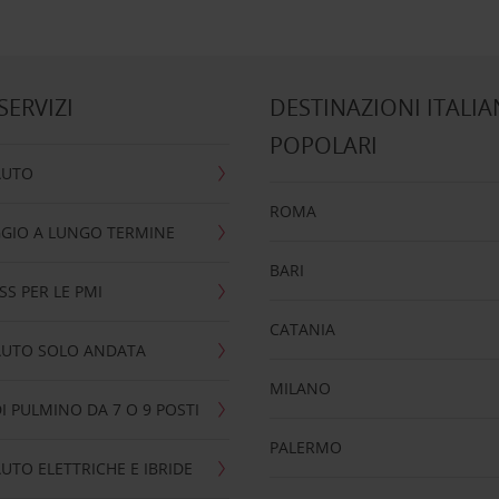
 SERVIZI
DESTINAZIONI ITALIA
POPOLARI
AUTO
ROMA
GIO A LUNGO TERMINE
BARI
SS PER LE PMI
CATANIA
AUTO SOLO ANDATA
MILANO
I PULMINO DA 7 O 9 POSTI
PALERMO
UTO ELETTRICHE E IBRIDE