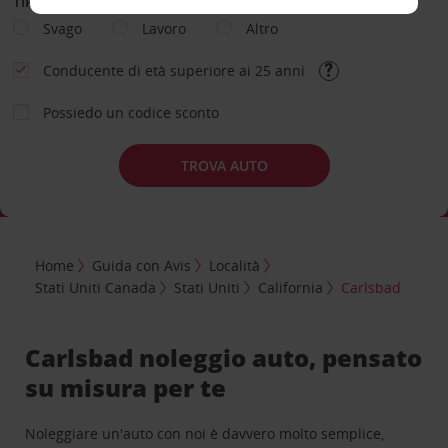
TIPOLOGIA DI NOLEGGIO
Svago
Lavoro
Altro
Conducente di età superiore ai 25 anni
Possiedo un codice sconto
TROVA AUTO
Home
Guida con Avis
Località
Stati Uniti Canada
Stati Uniti
California
Carlsbad
Carlsbad noleggio auto, pensato
su misura per te
Noleggiare un'auto con noi è davvero molto semplice,