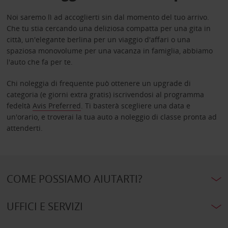
Noi saremo lì ad accoglierti sin dal momento del tuo arrivo.
Che tu stia cercando una deliziosa compatta per una gita in
città, un'elegante berlina per un viaggio d'affari o una
spaziosa monovolume per una vacanza in famiglia, abbiamo
l'auto che fa per te.
Chi noleggia di frequente può ottenere un upgrade di
categoria (e giorni extra gratis) iscrivendosi al programma
fedeltà
Avis Preferred
. Ti basterà scegliere una data e
un'orario, e troverai la tua auto a noleggio di classe pronta ad
attenderti.
COME POSSIAMO AIUTARTI?
UFFICI E SERVIZI