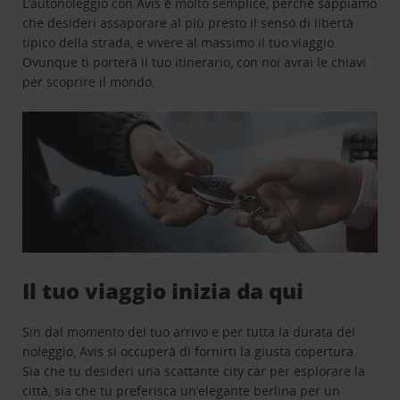
L’autonoleggio con Avis è molto semplice, perchè sappiamo
che desideri assaporare al più presto il senso di libertà
tipico della strada, e vivere al massimo il tuo viaggio.
Ovunque ti porterà il tuo itinerario, con noi avrai le chiavi
per scoprire il mondo.
Il tuo viaggio inizia da qui
Sin dal momento del tuo arrivo e per tutta la durata del
noleggio, Avis si occuperà di fornirti la giusta copertura.
Sia che tu desideri una scattante city car per esplorare la
città, sia che tu preferisca un’elegante berlina per un