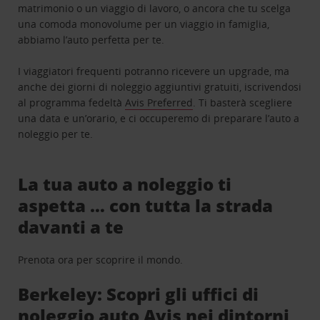
matrimonio o un viaggio di lavoro, o ancora che tu scelga
una comoda monovolume per un viaggio in famiglia,
abbiamo l’auto perfetta per te.
I viaggiatori frequenti potranno ricevere un upgrade, ma
anche dei giorni di noleggio aggiuntivi gratuiti, iscrivendosi
al programma fedeltà
Avis Preferred
. Ti basterà scegliere
una data e un’orario, e ci occuperemo di preparare l’auto a
noleggio per te.
La tua auto a noleggio ti
aspetta … con tutta la strada
davanti a te
Prenota ora per scoprire il mondo.
Berkeley: Scopri gli uffici di
noleggio auto Avis nei dintorni