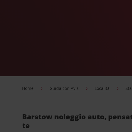
Home
Guida con Avis
Località
Sta
Barstow noleggio auto, pensa
te