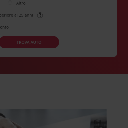
Altro
periore ai 25 anni
conto
TROVA AUTO