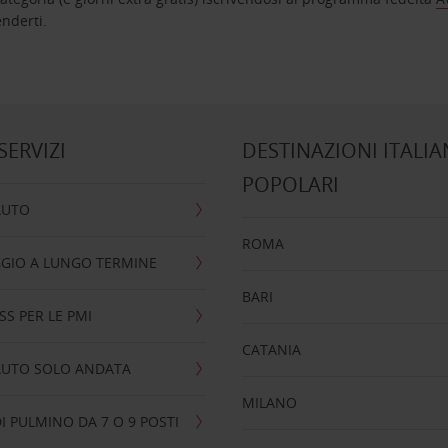
nta ad attenderti.
 SERVIZI
DESTINAZIONI ITALIA
POPOLARI
AUTO
ROMA
GIO A LUNGO TERMINE
BARI
SS PER LE PMI
CATANIA
AUTO SOLO ANDATA
MILANO
I PULMINO DA 7 O 9 POSTI