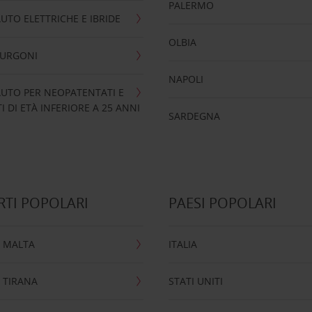
PALERMO
UTO ELETTRICHE E IBRIDE
OLBIA
FURGONI
NAPOLI
UTO PER NEOPATENTATI E
 DI ETÀ INFERIORE A 25 ANNI
SARDEGNA
TI POPOLARI
PAESI POPOLARI
 MALTA
ITALIA
 TIRANA
STATI UNITI