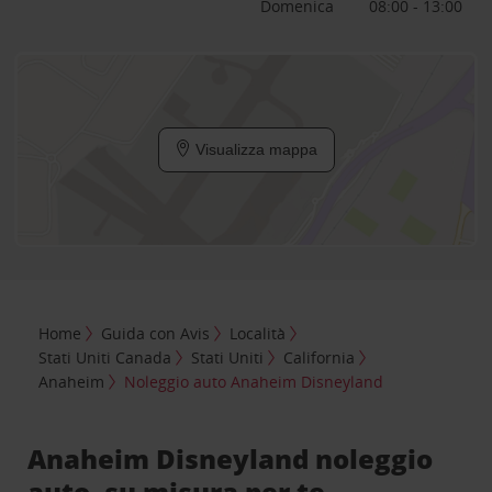
Domenica
08:00 - 13:00
Visualizza mappa
Home
Guida con Avis
Località
Stati Uniti Canada
Stati Uniti
California
Anaheim
Noleggio auto Anaheim Disneyland
Anaheim Disneyland noleggio
auto, su misura per te