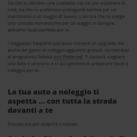
Sia che tu desideri una scattante city car per esplorare la
città, sia che tu preferisca un’elegante berlina per un
matrimonio o un viaggio di lavoro, o ancora che tu scelga
una comoda monovolume per un viaggio in famiglia,
abbiamo l’auto perfetta per te.
I viaggiatori frequenti potranno ricevere un upgrade, ma
anche dei giorni di noleggio aggiuntivi gratuiti, iscrivendosi
al programma fedeltà
Avis Preferred
. Ti basterà scegliere
una data e un’orario, e ci occuperemo di preparare l’auto a
noleggio per te.
La tua auto a noleggio ti
aspetta … con tutta la strada
davanti a te
Prenota ora per scoprire il mondo.