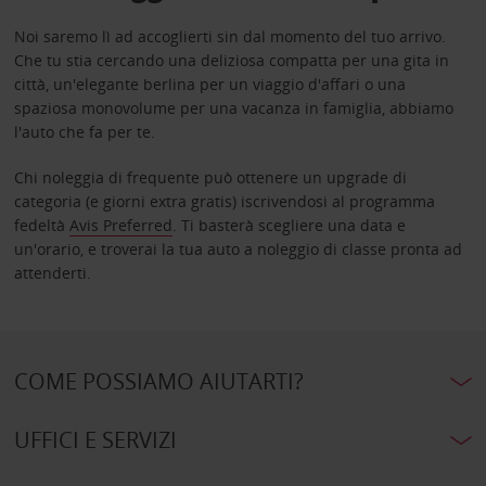
Noi saremo lì ad accoglierti sin dal momento del tuo arrivo.
Che tu stia cercando una deliziosa compatta per una gita in
città, un'elegante berlina per un viaggio d'affari o una
spaziosa monovolume per una vacanza in famiglia, abbiamo
l'auto che fa per te.
Chi noleggia di frequente può ottenere un upgrade di
categoria (e giorni extra gratis) iscrivendosi al programma
fedeltà
Avis Preferred
. Ti basterà scegliere una data e
un'orario, e troverai la tua auto a noleggio di classe pronta ad
attenderti.
COME POSSIAMO AIUTARTI?
UFFICI E SERVIZI