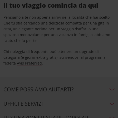
Il tuo viaggio comincia da qui
Pensiamo a te non appena arrivi nella località che hai scelto.
Che tu stia cercando una deliziosa compatta per una gita in
città, un'elegante berlina per un viaggio d'affari o una
spaziosa monovolume per una vacanza in famiglia, abbiamo
l'auto che fa per te.
Chi noleggia di frequente può ottenere un upgrade di
categoria (e giorni extra gratis) iscrivendosi al programma
fedeltà
Avis Preferred
.
COME POSSIAMO AIUTARTI?
UFFICI E SERVIZI
DESTINAZIONI ITALIANE POPOLARI