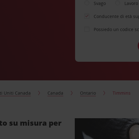
Svago
Lavoro
Conducente di età su
Possiedo un codice s
ti Uniti Canada
Canada
Ontario
Timmins
to su misura per