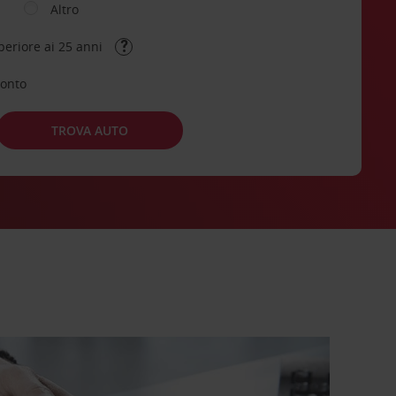
Altro
periore ai 25 anni
conto
TROVA AUTO