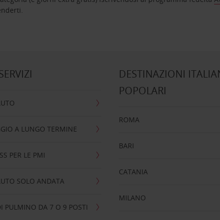
nta ad attenderti.
 SERVIZI
DESTINAZIONI ITALIA
POPOLARI
AUTO
ROMA
GIO A LUNGO TERMINE
BARI
SS PER LE PMI
CATANIA
AUTO SOLO ANDATA
MILANO
I PULMINO DA 7 O 9 POSTI