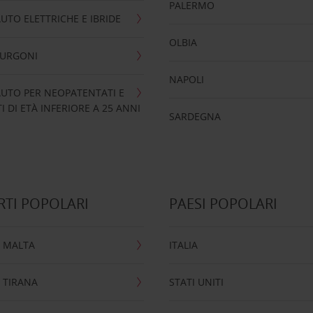
PALERMO
UTO ELETTRICHE E IBRIDE
OLBIA
FURGONI
NAPOLI
UTO PER NEOPATENTATI E
 DI ETÀ INFERIORE A 25 ANNI
SARDEGNA
TI POPOLARI
PAESI POPOLARI
 MALTA
ITALIA
 TIRANA
STATI UNITI