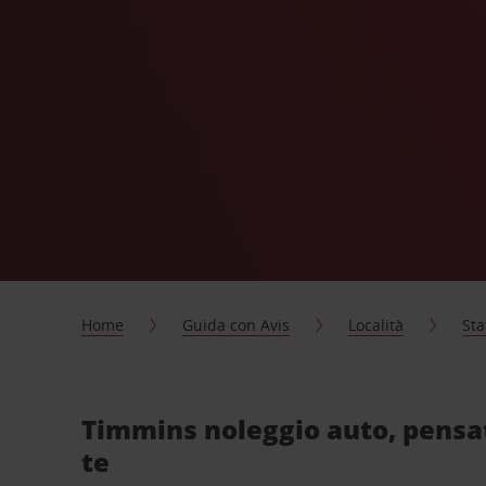
Home
Guida con Avis
Località
Sta
Timmins noleggio auto, pensa
te