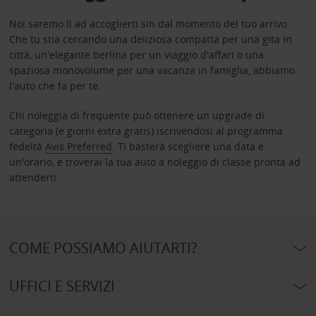
Noi saremo lì ad accoglierti sin dal momento del tuo arrivo.
Che tu stia cercando una deliziosa compatta per una gita in
città, un'elegante berlina per un viaggio d'affari o una
spaziosa monovolume per una vacanza in famiglia, abbiamo
l'auto che fa per te.
Chi noleggia di frequente può ottenere un upgrade di
categoria (e giorni extra gratis) iscrivendosi al programma
fedeltà
Avis Preferred
. Ti basterà scegliere una data e
un'orario, e troverai la tua auto a noleggio di classe pronta ad
attenderti.
COME POSSIAMO AIUTARTI?
UFFICI E SERVIZI