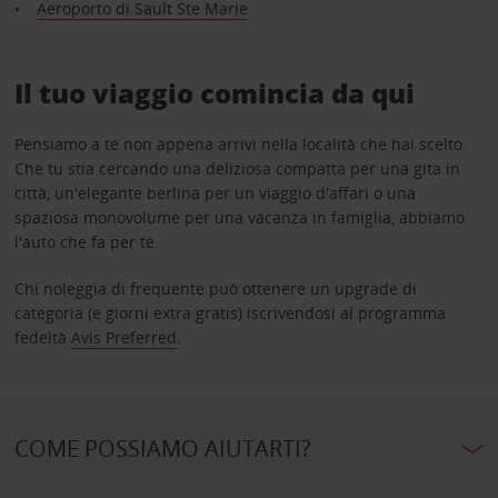
Aeroporto di Sault Ste Marie
Il tuo viaggio comincia da qui
Pensiamo a te non appena arrivi nella località che hai scelto.
Che tu stia cercando una deliziosa compatta per una gita in
città, un'elegante berlina per un viaggio d'affari o una
spaziosa monovolume per una vacanza in famiglia, abbiamo
l'auto che fa per te.
Chi noleggia di frequente può ottenere un upgrade di
categoria (e giorni extra gratis) iscrivendosi al programma
fedeltà
Avis Preferred
.
COME POSSIAMO AIUTARTI?