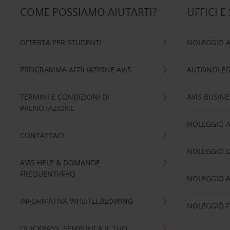
COME POSSIAMO AIUTARTI?
UFFICI E
OFFERTA PER STUDENTI
NOLEGGIO 
PROGRAMMA AFFILIAZIONE AVIS
AUTONOLEG
TERMINI E CONDIZIONI DI
AVIS BUSINE
PRENOTAZIONE
NOLEGGIO 
CONTATTACI
NOLEGGIO D
AVIS HELP & DOMANDE
FREQUENTI/FAQ
NOLEGGIO A
INFORMATIVA WHISTLEBLOWING
NOLEGGIO 
QUICKPASS: SEMPLIFICA IL TUO