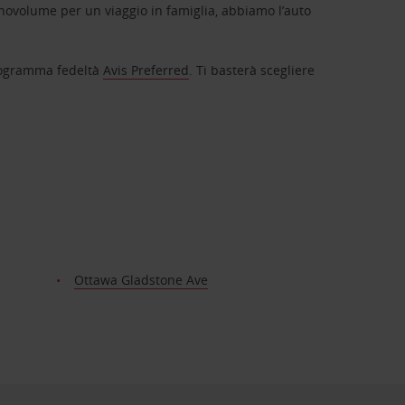
novolume per un viaggio in famiglia, abbiamo l’auto
 programma fedeltà
Avis Preferred
. Ti basterà scegliere
i
Ottawa Gladstone Ave