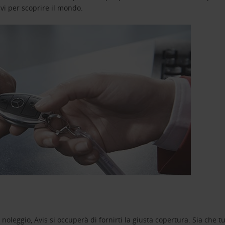
avi per scoprire il mondo.
oleggio, Avis si occuperà di fornirti la giusta copertura. Sia che tu