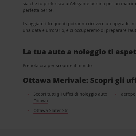
sia che tu preferisca un’elegante berlina per un matri
perfetta per te.
I viaggiatori frequenti potranno ricevere un upgrade, m
una data e un’orario, e ci occuperemo di preparare l’aut
La tua auto a noleggio ti aspet
Prenota ora per scoprire il mondo.
Ottawa Merivale: Scopri gli uff
Scopri tutti gli uffici di noleggio auto
aeropor
Ottawa
Ottawa Slater Str