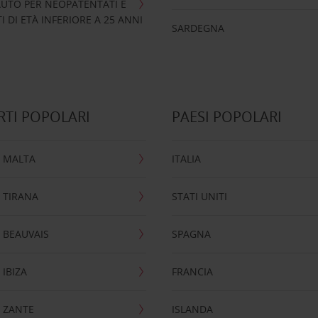
UTO PER NEOPATENTATI E
 DI ETÀ INFERIORE A 25 ANNI
SARDEGNA
TI POPOLARI
PAESI POPOLARI
 MALTA
ITALIA
 TIRANA
STATI UNITI
 BEAUVAIS
SPAGNA
IBIZA
FRANCIA
 ZANTE
ISLANDA