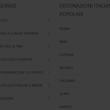
 SERVIZI
DESTINAZIONI ITALIA
POPOLARI
AUTO
ROMA
GIO A LUNGO TERMINE
BARI
SS PER LE PMI
CATANIA
AUTO SOLO ANDATA
MILANO
I PULMINO DA 7 O 9 POSTI
PALERMO
UTO ELETTRICHE E IBRIDE
OLBIA
FURGONI
NAPOLI