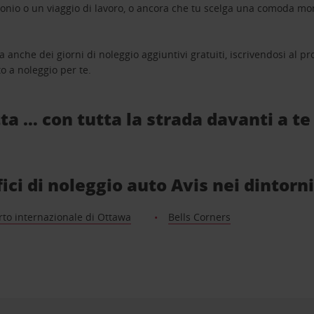
monio o un viaggio di lavoro, o ancora che tu scelga una comoda mo
a anche dei giorni di noleggio aggiuntivi gratuiti, iscrivendosi al
o a noleggio per te.
ta … con tutta la strada davanti a te
ici di noleggio auto Avis nei dintorn
to internazionale di Ottawa
Bells Corners