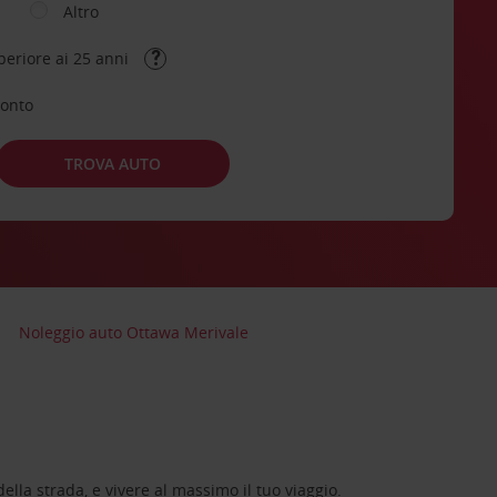
Altro
periore ai 25 anni
conto
TROVA AUTO
Noleggio auto Ottawa Merivale
lla strada, e vivere al massimo il tuo viaggio.