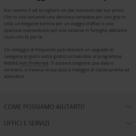
Noi saremo lì ad accoglierti sin dal momento del tuo arrivo.
Che tu stia cercando una deliziosa compatta per una gita in
città, un'elegante berlina per un viaggio d'affari o una
spaziosa monovolume per una vacanza in famiglia, abbiamo
l'auto che fa per te.
Chi noleggia di frequente può ottenere un upgrade di
categoria (e giorni extra gratis) iscrivendosi al programma
fedeltà
Avis Preferred
. Ti basterà scegliere una data e
un'orario, e troverai la tua auto a noleggio di classe pronta ad
attenderti.
COME POSSIAMO AIUTARTI?
UFFICI E SERVIZI