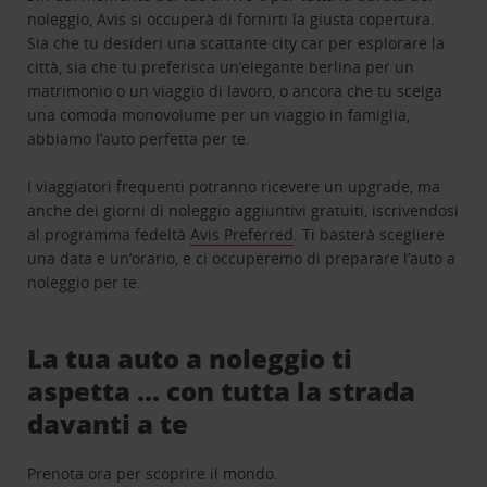
noleggio, Avis si occuperà di fornirti la giusta copertura.
Sia che tu desideri una scattante city car per esplorare la
città, sia che tu preferisca un’elegante berlina per un
matrimonio o un viaggio di lavoro, o ancora che tu scelga
una comoda monovolume per un viaggio in famiglia,
abbiamo l’auto perfetta per te.
I viaggiatori frequenti potranno ricevere un upgrade, ma
anche dei giorni di noleggio aggiuntivi gratuiti, iscrivendosi
al programma fedeltà
Avis Preferred
. Ti basterà scegliere
una data e un’orario, e ci occuperemo di preparare l’auto a
noleggio per te.
La tua auto a noleggio ti
aspetta … con tutta la strada
davanti a te
Prenota ora per scoprire il mondo.