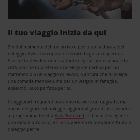
Il tuo viaggio inizia da qui
Sin dal momento del tuo arrivo e per tutta la durata del
noleggio, Avis si occuperà di fornirti la giusta copertura.
Sia che tu desideri una scattante city car per esplorare la
città, sia che tu preferisca un’elegante berlina per un
matrimonio o un viaggio di lavoro, o ancora che tu scelga
una comoda monovolume per un viaggio in famiglia,
abbiamo l’auto perfetta per te.
I viaggiatori frequenti potranno ricevere un upgrade, ma
anche dei giorni di noleggio aggiuntivi gratuiti, iscrivendosi
al programma fedeltà
Avis Preferred
. Ti basterà scegliere
una data e un’orario, e ci occuperemo di preparare l’auto a
noleggio per te.