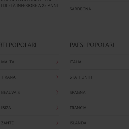
 DI ETÀ INFERIORE A 25 ANNI
SARDEGNA
TI POPOLARI
PAESI POPOLARI
 MALTA
ITALIA
 TIRANA
STATI UNITI
 BEAUVAIS
SPAGNA
IBIZA
FRANCIA
 ZANTE
ISLANDA