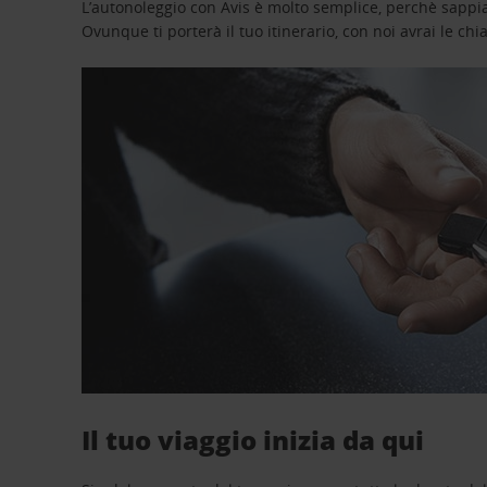
L’autonoleggio con Avis è molto semplice, perchè sappiam
Ovunque ti porterà il tuo itinerario, con noi avrai le chi
Il tuo viaggio inizia da qui