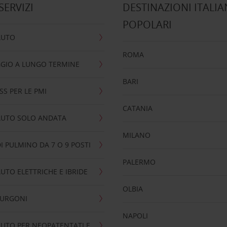
 SERVIZI
DESTINAZIONI ITALIA
POPOLARI
AUTO
ROMA
GIO A LUNGO TERMINE
BARI
SS PER LE PMI
CATANIA
AUTO SOLO ANDATA
MILANO
I PULMINO DA 7 O 9 POSTI
PALERMO
UTO ELETTRICHE E IBRIDE
OLBIA
FURGONI
NAPOLI
UTO PER NEOPATENTATI E