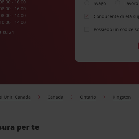
08:00 - 16:00
Svago
Lavoro
08:00 - 16:00
08:00 - 14:00
Conducente di età su
10:00 - 14:00
Possiedo un codice s
e su 24
ti Uniti Canada
Canada
Ontario
Kingston
sura per te