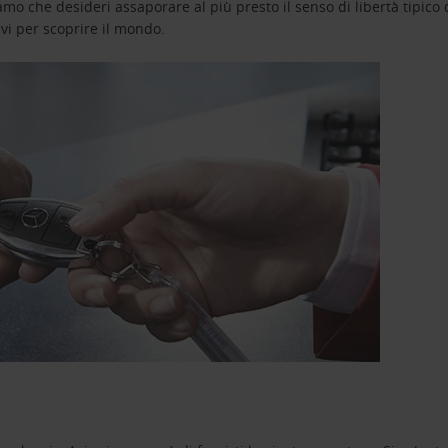
o che desideri assaporare al più presto il senso di libertà tipico de
avi per scoprire il mondo.