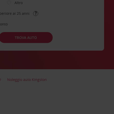
Altro
periore ai 25 anni
conto
TROVA AUTO
Noleggio auto Kingston