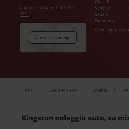
Giovedì
Chiamare il numero: 613-531-
Venerdì
3311
Sabato
Domenica
Riconsegna 24 or
Visualizza mappa
Home
Guida con Avis
Località
Sta
Kingston noleggio auto, su mi