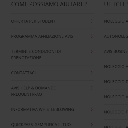
COME POSSIAMO AIUTARTI?
UFFICI E
OFFERTA PER STUDENTI
NOLEGGIO 
PROGRAMMA AFFILIAZIONE AVIS
AUTONOLEG
TERMINI E CONDIZIONI DI
AVIS BUSINE
PRENOTAZIONE
NOLEGGIO 
CONTATTACI
NOLEGGIO D
AVIS HELP & DOMANDE
FREQUENTI/FAQ
NOLEGGIO A
INFORMATIVA WHISTLEBLOWING
NOLEGGIO 
QUICKPASS: SEMPLIFICA IL TUO
NOLEGGIO A