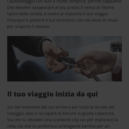
L’autonoleggio con Avis è molto semplice, perchè sappiamo
che desideri assaporare al più presto il senso di libertà
tipico della strada, e vivere al massimo il tuo viaggio.
Ovunque ti porterà il tuo itinerario, con noi avrai le chiavi
per scoprire il mondo.
Il tuo viaggio inizia da qui
Sin dal momento del tuo arrivo e per tutta la durata del
noleggio, Avis si occuperà di fornirti la giusta copertura.
Sia che tu desideri una scattante city car per esplorare la
città, sia che tu preferisca un’elegante berlina per un