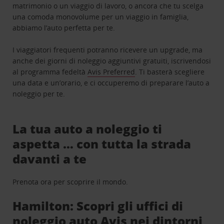
matrimonio o un viaggio di lavoro, o ancora che tu scelga
una comoda monovolume per un viaggio in famiglia,
abbiamo l’auto perfetta per te.
I viaggiatori frequenti potranno ricevere un upgrade, ma
anche dei giorni di noleggio aggiuntivi gratuiti, iscrivendosi
al programma fedeltà
Avis Preferred
. Ti basterà scegliere
una data e un’orario, e ci occuperemo di preparare l’auto a
noleggio per te.
La tua auto a noleggio ti
aspetta … con tutta la strada
davanti a te
Prenota ora per scoprire il mondo.
Hamilton: Scopri gli uffici di
noleggio auto Avis nei dintorni