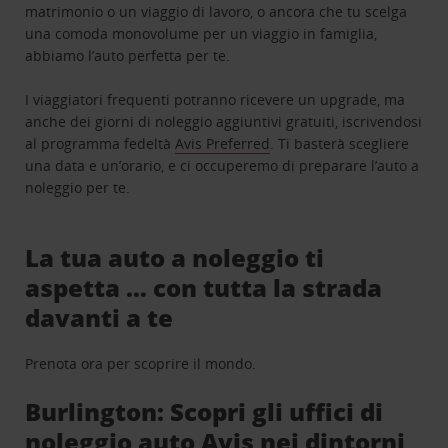
matrimonio o un viaggio di lavoro, o ancora che tu scelga
una comoda monovolume per un viaggio in famiglia,
abbiamo l’auto perfetta per te.
I viaggiatori frequenti potranno ricevere un upgrade, ma
anche dei giorni di noleggio aggiuntivi gratuiti, iscrivendosi
al programma fedeltà
Avis Preferred
. Ti basterà scegliere
una data e un’orario, e ci occuperemo di preparare l’auto a
noleggio per te.
La tua auto a noleggio ti
aspetta … con tutta la strada
davanti a te
Prenota ora per scoprire il mondo.
Burlington: Scopri gli uffici di
noleggio auto Avis nei dintorni