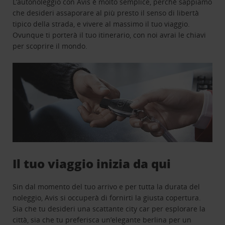
L’autonoleggio con Avis è molto semplice, perchè sappiamo
che desideri assaporare al più presto il senso di libertà
tipico della strada, e vivere al massimo il tuo viaggio.
Ovunque ti porterà il tuo itinerario, con noi avrai le chiavi
per scoprire il mondo.
Il tuo viaggio inizia da qui
Sin dal momento del tuo arrivo e per tutta la durata del
noleggio, Avis si occuperà di fornirti la giusta copertura.
Sia che tu desideri una scattante city car per esplorare la
città, sia che tu preferisca un’elegante berlina per un