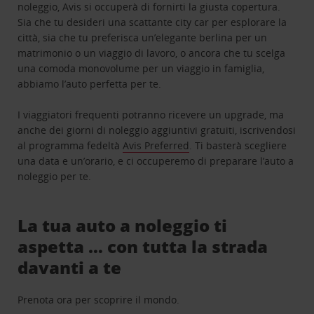
noleggio, Avis si occuperà di fornirti la giusta copertura.
Sia che tu desideri una scattante city car per esplorare la
città, sia che tu preferisca un’elegante berlina per un
matrimonio o un viaggio di lavoro, o ancora che tu scelga
una comoda monovolume per un viaggio in famiglia,
abbiamo l’auto perfetta per te.
I viaggiatori frequenti potranno ricevere un upgrade, ma
anche dei giorni di noleggio aggiuntivi gratuiti, iscrivendosi
al programma fedeltà
Avis Preferred
. Ti basterà scegliere
una data e un’orario, e ci occuperemo di preparare l’auto a
noleggio per te.
La tua auto a noleggio ti
aspetta … con tutta la strada
davanti a te
Prenota ora per scoprire il mondo.