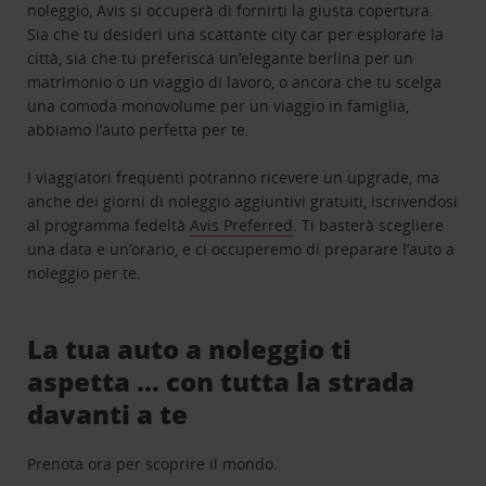
noleggio, Avis si occuperà di fornirti la giusta copertura.
Sia che tu desideri una scattante city car per esplorare la
città, sia che tu preferisca un’elegante berlina per un
matrimonio o un viaggio di lavoro, o ancora che tu scelga
una comoda monovolume per un viaggio in famiglia,
abbiamo l’auto perfetta per te.
I viaggiatori frequenti potranno ricevere un upgrade, ma
anche dei giorni di noleggio aggiuntivi gratuiti, iscrivendosi
al programma fedeltà
Avis Preferred
. Ti basterà scegliere
una data e un’orario, e ci occuperemo di preparare l’auto a
noleggio per te.
La tua auto a noleggio ti
aspetta … con tutta la strada
davanti a te
Prenota ora per scoprire il mondo.