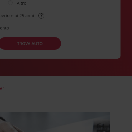
Altro
periore ai 25 anni
conto
TROVA AUTO
er