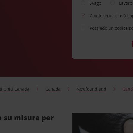
Svago
Lavoro
Conducente di età su
Possiedo un codice s
ti Uniti Canada
Canada
Newfoundland
Gand
o su misura per