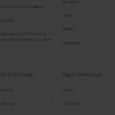
PALERMO
UTO ELETTRICHE E IBRIDE
OLBIA
FURGONI
NAPOLI
UTO PER NEOPATENTATI E
 DI ETÀ INFERIORE A 25 ANNI
SARDEGNA
TI POPOLARI
PAESI POPOLARI
 MALTA
ITALIA
 TIRANA
STATI UNITI