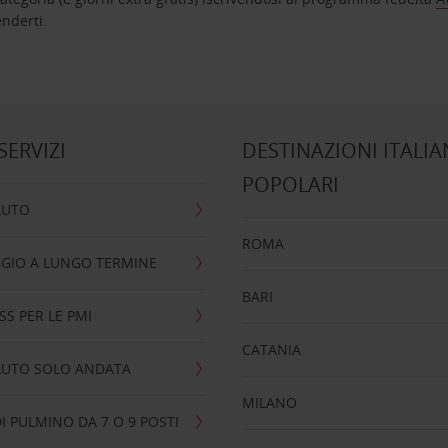
nta ad attenderti.
 SERVIZI
DESTINAZIONI ITALIA
POPOLARI
AUTO
ROMA
GIO A LUNGO TERMINE
BARI
SS PER LE PMI
CATANIA
AUTO SOLO ANDATA
MILANO
I PULMINO DA 7 O 9 POSTI