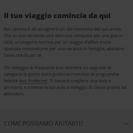
Il tuo viaggio comincia da qui
Noi saremo lì ad accoglierti sin dal momento del tuo arrivo.
Che tu stia cercando una deliziosa compatta per una gita in
città, un'elegante berlina per un viaggio d'affari o una
spaziosa monovolume per una vacanza in famiglia, abbiamo
l'auto che fa per te.
Chi noleggia di frequente può ottenere un upgrade di
categoria (e giorni extra gratis) iscrivendosi al programma
fedeltà
Avis Preferred
. Ti basterà scegliere una data e
un'orario, e troverai la tua auto a noleggio di classe pronta ad
attenderti.
COME POSSIAMO AIUTARTI?