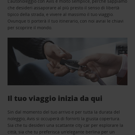
L’autonoleggio con Avis è molto semplice, perchè sappiamo
che desideri assaporare al più presto il senso di libertà
tipico della strada, e vivere al massimo il tuo viaggio.
Ovunque ti porterà il tuo itinerario, con noi avrai le chiavi
per scoprire il mondo.
Il tuo viaggio inizia da qui
Sin dal momento del tuo arrivo e per tutta la durata del
noleggio, Avis si occuperà di fornirti la giusta copertura.
Sia che tu desideri una scattante city car per esplorare la
città, sia che tu preferisca un’elegante berlina per un