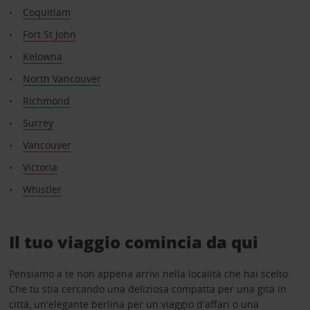
Coquitlam
Fort St John
Kelowna
North Vancouver
Richmond
Surrey
Vancouver
Victoria
Whistler
Il tuo viaggio comincia da qui
Pensiamo a te non appena arrivi nella località che hai scelto.
Che tu stia cercando una deliziosa compatta per una gita in
città, un'elegante berlina per un viaggio d'affari o una