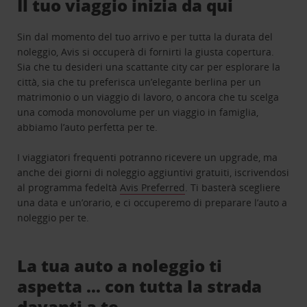
Il tuo viaggio inizia da qui
Sin dal momento del tuo arrivo e per tutta la durata del
noleggio, Avis si occuperà di fornirti la giusta copertura.
Sia che tu desideri una scattante city car per esplorare la
città, sia che tu preferisca un’elegante berlina per un
matrimonio o un viaggio di lavoro, o ancora che tu scelga
una comoda monovolume per un viaggio in famiglia,
abbiamo l’auto perfetta per te.
I viaggiatori frequenti potranno ricevere un upgrade, ma
anche dei giorni di noleggio aggiuntivi gratuiti, iscrivendosi
al programma fedeltà
Avis Preferred
. Ti basterà scegliere
una data e un’orario, e ci occuperemo di preparare l’auto a
noleggio per te.
La tua auto a noleggio ti
aspetta … con tutta la strada
davanti a te