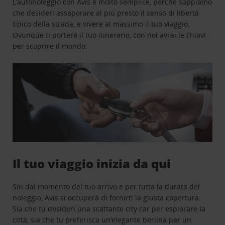
L’autonoleggio con Avis è molto semplice, perchè sappiamo
che desideri assaporare al più presto il senso di libertà
tipico della strada, e vivere al massimo il tuo viaggio.
Ovunque ti porterà il tuo itinerario, con noi avrai le chiavi
per scoprire il mondo.
Il tuo viaggio inizia da qui
Sin dal momento del tuo arrivo e per tutta la durata del
noleggio, Avis si occuperà di fornirti la giusta copertura.
Sia che tu desideri una scattante city car per esplorare la
città, sia che tu preferisca un’elegante berlina per un