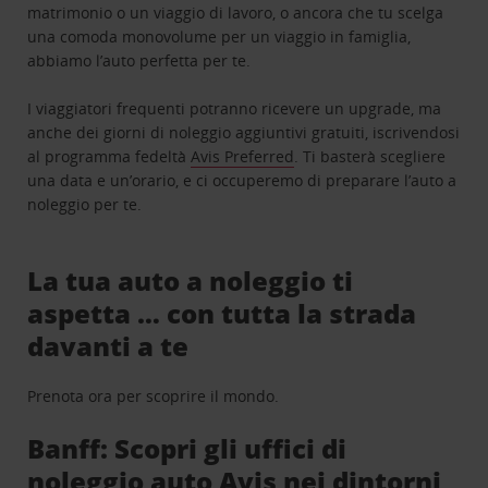
matrimonio o un viaggio di lavoro, o ancora che tu scelga
una comoda monovolume per un viaggio in famiglia,
abbiamo l’auto perfetta per te.
I viaggiatori frequenti potranno ricevere un upgrade, ma
anche dei giorni di noleggio aggiuntivi gratuiti, iscrivendosi
al programma fedeltà
Avis Preferred
. Ti basterà scegliere
una data e un’orario, e ci occuperemo di preparare l’auto a
noleggio per te.
La tua auto a noleggio ti
aspetta … con tutta la strada
davanti a te
Prenota ora per scoprire il mondo.
Banff: Scopri gli uffici di
noleggio auto Avis nei dintorni