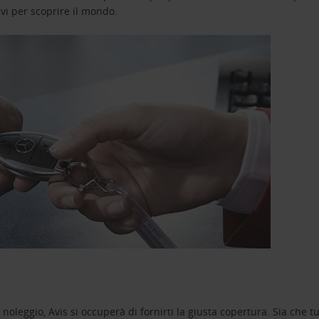
avi per scoprire il mondo.
oleggio, Avis si occuperà di fornirti la giusta copertura. Sia che tu