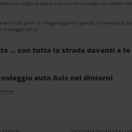
monio o un viaggio di lavoro, o ancora che tu scelga una comoda mo
a anche dei giorni di noleggio aggiuntivi gratuiti, iscrivendosi al
o a noleggio per te.
ta … con tutta la strada davanti a te
i noleggio auto Avis nei dintorni
alemme