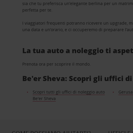
sia che tu preferisca un’elegante berlina per un matri
perfetta per te.
I viaggiatori frequenti potranno ricevere un upgrade, m
una data e un’orario, e ci occuperemo di preparare l’aut
La tua auto a noleggio ti aspet
Prenota ora per scoprire il mondo.
Be'er Sheva: Scopri gli uffici d
Scopri tutti gli uffici di noleggio auto
Gerus
Be'er Sheva