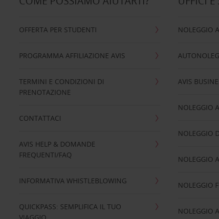
COME POSSIAMO AIUTARTI?
UFFICI E
OFFERTA PER STUDENTI
NOLEGGIO 
PROGRAMMA AFFILIAZIONE AVIS
AUTONOLEG
TERMINI E CONDIZIONI DI
AVIS BUSINE
PRENOTAZIONE
NOLEGGIO 
CONTATTACI
NOLEGGIO D
AVIS HELP & DOMANDE
FREQUENTI/FAQ
NOLEGGIO A
INFORMATIVA WHISTLEBLOWING
NOLEGGIO 
QUICKPASS: SEMPLIFICA IL TUO
NOLEGGIO A
VIAGGIO