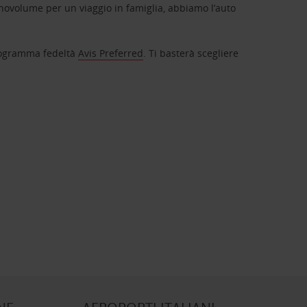
novolume per un viaggio in famiglia, abbiamo l’auto
 programma fedeltà
Avis Preferred
. Ti basterà scegliere