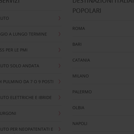
 SERVIZI
DESTINAZIONI ITALIA
POPOLARI
AUTO
ROMA
GIO A LUNGO TERMINE
BARI
SS PER LE PMI
CATANIA
AUTO SOLO ANDATA
MILANO
I PULMINO DA 7 O 9 POSTI
PALERMO
UTO ELETTRICHE E IBRIDE
OLBIA
FURGONI
NAPOLI
UTO PER NEOPATENTATI E