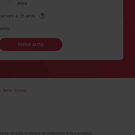
Altro
periore ai 25 anni
conto
TROVA AUTO
o Be'er Sheva
lla strada, e vivere al massimo il tuo viaggio.