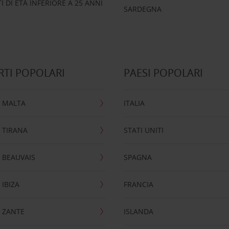
 DI ETÀ INFERIORE A 25 ANNI
SARDEGNA
TI POPOLARI
PAESI POPOLARI
 MALTA
ITALIA
 TIRANA
STATI UNITI
 BEAUVAIS
SPAGNA
IBIZA
FRANCIA
 ZANTE
ISLANDA