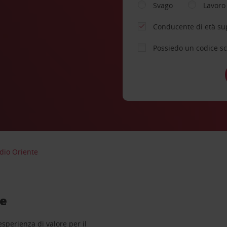
Svago
Lavoro
Conducente di età su
Possiedo un codice s
dio Oriente
te
sperienza di valore per il