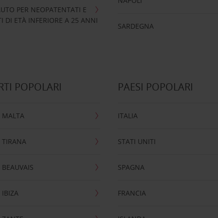
NAPOLI
UTO PER NEOPATENTATI E
 DI ETÀ INFERIORE A 25 ANNI
SARDEGNA
TI POPOLARI
PAESI POPOLARI
 MALTA
ITALIA
 TIRANA
STATI UNITI
 BEAUVAIS
SPAGNA
IBIZA
FRANCIA