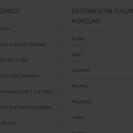
 SERVIZI
DESTINAZIONI ITALIA
POPOLARI
AUTO
ROMA
GIO A LUNGO TERMINE
BARI
SS PER LE PMI
CATANIA
AUTO SOLO ANDATA
MILANO
I PULMINO DA 7 O 9 POSTI
PALERMO
UTO ELETTRICHE E IBRIDE
OLBIA
FURGONI