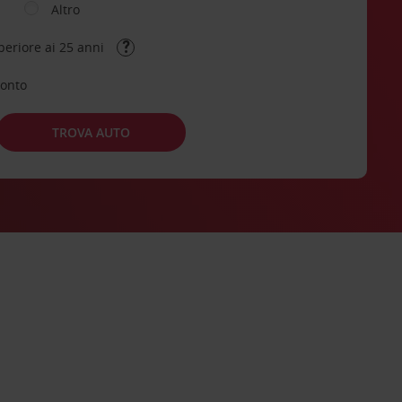
Altro
periore ai 25 anni
conto
TROVA AUTO