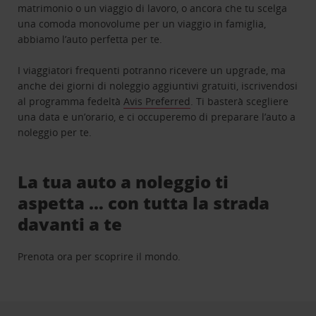
matrimonio o un viaggio di lavoro, o ancora che tu scelga
una comoda monovolume per un viaggio in famiglia,
abbiamo l’auto perfetta per te.
I viaggiatori frequenti potranno ricevere un upgrade, ma
anche dei giorni di noleggio aggiuntivi gratuiti, iscrivendosi
al programma fedeltà
Avis Preferred
. Ti basterà scegliere
una data e un’orario, e ci occuperemo di preparare l’auto a
noleggio per te.
La tua auto a noleggio ti
aspetta … con tutta la strada
davanti a te
Prenota ora per scoprire il mondo.