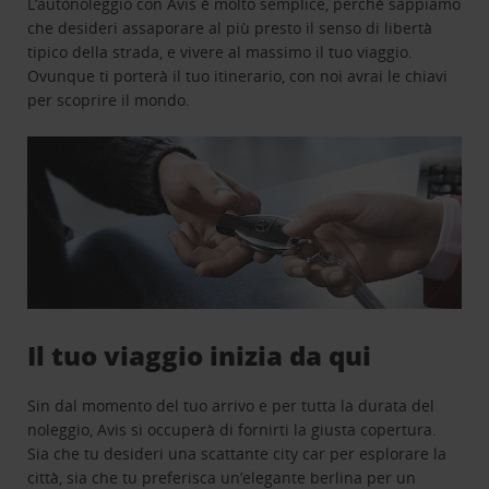
L’autonoleggio con Avis è molto semplice, perchè sappiamo
che desideri assaporare al più presto il senso di libertà
tipico della strada, e vivere al massimo il tuo viaggio.
Ovunque ti porterà il tuo itinerario, con noi avrai le chiavi
per scoprire il mondo.
Il tuo viaggio inizia da qui
Sin dal momento del tuo arrivo e per tutta la durata del
noleggio, Avis si occuperà di fornirti la giusta copertura.
Sia che tu desideri una scattante city car per esplorare la
città, sia che tu preferisca un’elegante berlina per un