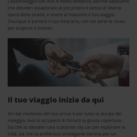
L’autonoleggio con Avis è molto semplice, perchè sappiamo
che desideri assaporare al più presto il senso di libertà
tipico della strada, e vivere al massimo il tuo viaggio.
Ovunque ti porterà il tuo itinerario, con noi avrai le chiavi
per scoprire il mondo.
Il tuo viaggio inizia da qui
Sin dal momento del tuo arrivo e per tutta la durata del
noleggio, Avis si occuperà di fornirti la giusta copertura.
Sia che tu desideri una scattante city car per esplorare la
città, sia che tu preferisca un’elegante berlina per un