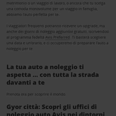
matrimonio o un viaggio di lavoro, o ancora che tu scelga
una comoda monovolume per un viaggio in famiglia,
abbiamo l’auto perfetta per te.
I viaggiatori frequenti potranno ricevere un upgrade, ma
anche dei giorni di noleggio aggiuntivi gratuiti, iscrivendosi
al programma fedeltà
Avis Preferred
. Ti basterà scegliere
una data e un’orario, e ci occuperemo di preparare l’auto a
noleggio per te.
La tua auto a noleggio ti
aspetta … con tutta la strada
davanti a te
Prenota ora per scoprire il mondo.
Gyor città: Scopri gli uffici di
noleggio auto Avis nei dintorni