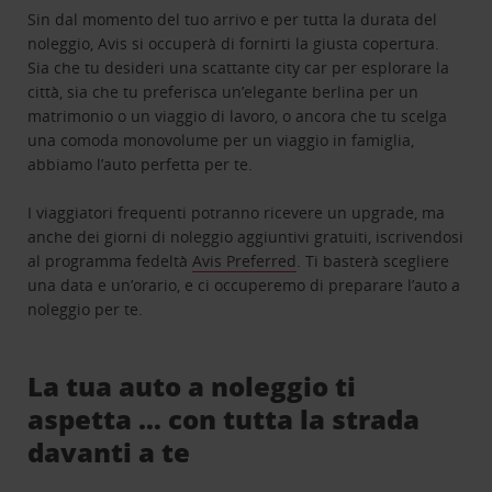
Sin dal momento del tuo arrivo e per tutta la durata del
noleggio, Avis si occuperà di fornirti la giusta copertura.
Sia che tu desideri una scattante city car per esplorare la
città, sia che tu preferisca un’elegante berlina per un
matrimonio o un viaggio di lavoro, o ancora che tu scelga
una comoda monovolume per un viaggio in famiglia,
abbiamo l’auto perfetta per te.
I viaggiatori frequenti potranno ricevere un upgrade, ma
anche dei giorni di noleggio aggiuntivi gratuiti, iscrivendosi
al programma fedeltà
Avis Preferred
. Ti basterà scegliere
una data e un’orario, e ci occuperemo di preparare l’auto a
noleggio per te.
La tua auto a noleggio ti
aspetta … con tutta la strada
davanti a te