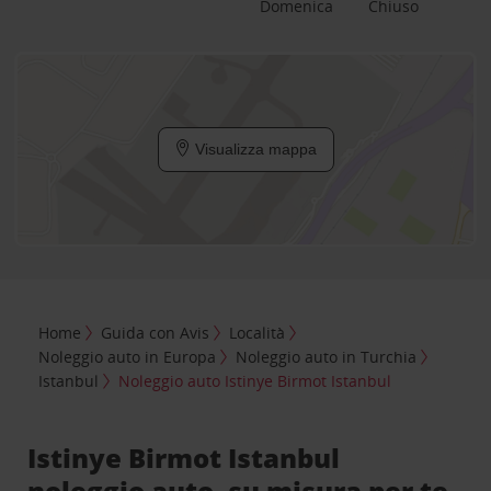
Domenica
Chiuso
Visualizza mappa
Home
Guida con Avis
Località
Noleggio auto in Europa
Noleggio auto in Turchia
Istanbul
Noleggio auto Istinye Birmot Istanbul
Istinye Birmot Istanbul
noleggio auto, su misura per te