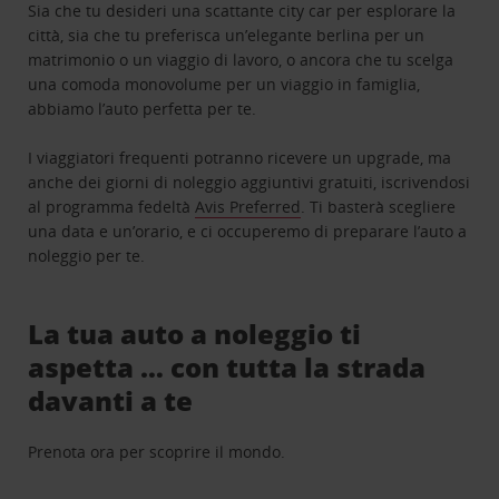
Sia che tu desideri una scattante city car per esplorare la
città, sia che tu preferisca un’elegante berlina per un
matrimonio o un viaggio di lavoro, o ancora che tu scelga
una comoda monovolume per un viaggio in famiglia,
abbiamo l’auto perfetta per te.
I viaggiatori frequenti potranno ricevere un upgrade, ma
anche dei giorni di noleggio aggiuntivi gratuiti, iscrivendosi
al programma fedeltà
Avis Preferred
. Ti basterà scegliere
una data e un’orario, e ci occuperemo di preparare l’auto a
noleggio per te.
La tua auto a noleggio ti
aspetta … con tutta la strada
davanti a te
Prenota ora per scoprire il mondo.