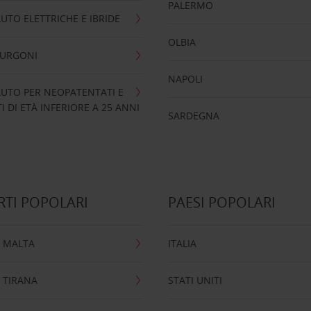
PALERMO
UTO ELETTRICHE E IBRIDE
OLBIA
FURGONI
NAPOLI
UTO PER NEOPATENTATI E
 DI ETÀ INFERIORE A 25 ANNI
SARDEGNA
TI POPOLARI
PAESI POPOLARI
 MALTA
ITALIA
 TIRANA
STATI UNITI