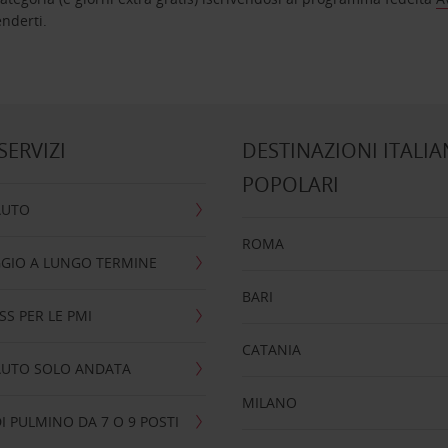
nta ad attenderti.
 SERVIZI
DESTINAZIONI ITALIA
POPOLARI
AUTO
ROMA
GIO A LUNGO TERMINE
BARI
SS PER LE PMI
CATANIA
AUTO SOLO ANDATA
MILANO
I PULMINO DA 7 O 9 POSTI