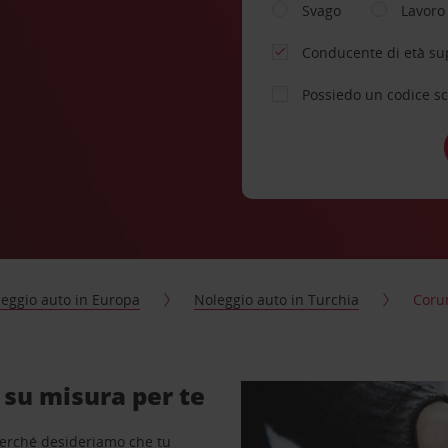
Svago
Lavoro
Conducente di età su
Possiedo un codice s
eggio auto in Europa
Noleggio auto in Turchia
Cor
su misura per te
perché desideriamo che tu