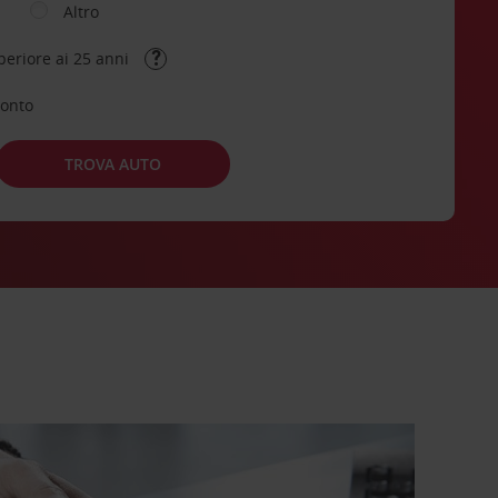
Altro
periore ai 25 anni
conto
TROVA AUTO