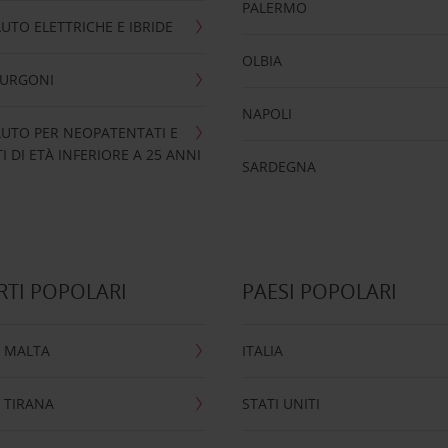
PALERMO
UTO ELETTRICHE E IBRIDE
OLBIA
FURGONI
NAPOLI
UTO PER NEOPATENTATI E
 DI ETÀ INFERIORE A 25 ANNI
SARDEGNA
TI POPOLARI
PAESI POPOLARI
 MALTA
ITALIA
 TIRANA
STATI UNITI