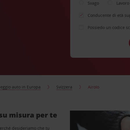
Svago
Lavoro
Conducente di età su
Possiedo un codice s
eggio auto in Europa
Svizzera
Airolo
su misura per te
perché desideriamo che tu