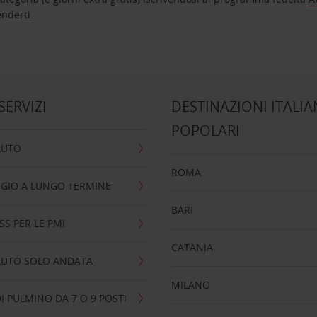
nta ad attenderti.
 SERVIZI
DESTINAZIONI ITALIA
POPOLARI
AUTO
ROMA
GIO A LUNGO TERMINE
BARI
SS PER LE PMI
CATANIA
AUTO SOLO ANDATA
MILANO
I PULMINO DA 7 O 9 POSTI