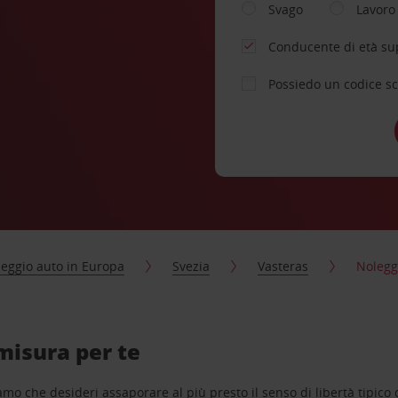
Svago
Lavoro
Conducente di età su
Possiedo un codice s
eggio auto in Europa
Svezia
Vasteras
Nolegg
misura per te
o che desideri assaporare al più presto il senso di libertà tipico de