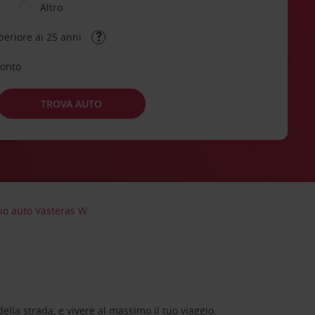
Altro
periore ai 25 anni
conto
TROVA AUTO
io auto Vasteras W
lla strada, e vivere al massimo il tuo viaggio.