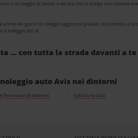
monio o un viaggio di lavoro, o ancora che tu scelga una comoda mo
a anche dei giorni di noleggio aggiuntivi gratuiti, iscrivendosi al
o a noleggio per te.
ta … con tutta la strada davanti a te
i noleggio auto Avis nei dintorni
e ferroviaria di Vasteras
Eskilstuna città