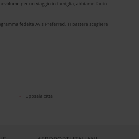
novolume per un viaggio in famiglia, abbiamo l’auto
 programma fedeltà
Avis Preferred
. Ti basterà scegliere
Uppsala città