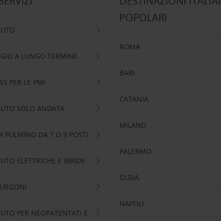
 SERVIZI
DESTINAZIONI ITALIA
POPOLARI
AUTO
ROMA
GIO A LUNGO TERMINE
BARI
SS PER LE PMI
CATANIA
AUTO SOLO ANDATA
MILANO
I PULMINO DA 7 O 9 POSTI
PALERMO
UTO ELETTRICHE E IBRIDE
OLBIA
FURGONI
NAPOLI
UTO PER NEOPATENTATI E