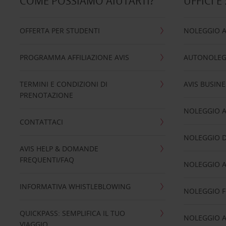
COME POSSIAMO AIUTARTI?
UFFICI E
OFFERTA PER STUDENTI
NOLEGGIO 
PROGRAMMA AFFILIAZIONE AVIS
AUTONOLEG
TERMINI E CONDIZIONI DI
AVIS BUSINE
PRENOTAZIONE
NOLEGGIO 
CONTATTACI
NOLEGGIO D
AVIS HELP & DOMANDE
FREQUENTI/FAQ
NOLEGGIO A
INFORMATIVA WHISTLEBLOWING
NOLEGGIO 
QUICKPASS: SEMPLIFICA IL TUO
NOLEGGIO A
VIAGGIO