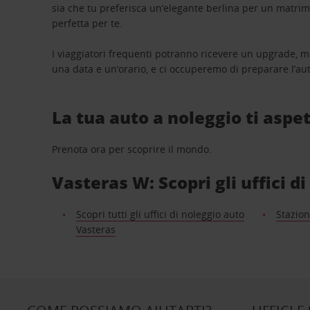
sia che tu preferisca un’elegante berlina per un matri
perfetta per te.
I viaggiatori frequenti potranno ricevere un upgrade, m
una data e un’orario, e ci occuperemo di preparare l’aut
La tua auto a noleggio ti aspet
Prenota ora per scoprire il mondo.
Vasteras W: Scopri gli uffici d
Scopri tutti gli uffici di noleggio auto
Stazion
Vasteras