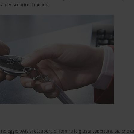
avi per scoprire il mondo.
oleggio, Avis si occuperà di fornirti la giusta copertura. Sia che tu