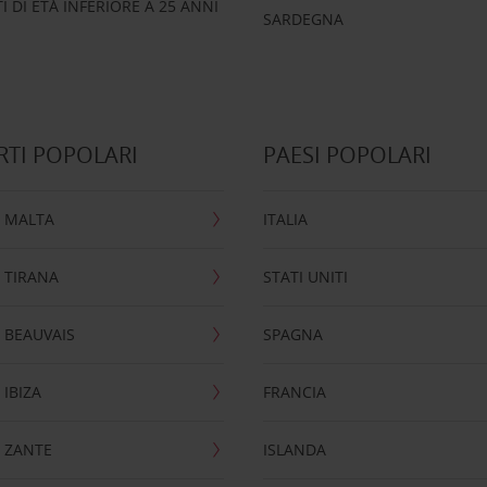
 DI ETÀ INFERIORE A 25 ANNI
SARDEGNA
TI POPOLARI
PAESI POPOLARI
 MALTA
ITALIA
 TIRANA
STATI UNITI
 BEAUVAIS
SPAGNA
IBIZA
FRANCIA
 ZANTE
ISLANDA