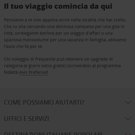
Il tuo viaggio comincia da qui
Pensiamo a te non appena arrivi nella località che hai scelto.
Che tu stia cercando una deliziosa compatta per una gita in
città, un'elegante berlina per un viaggio d'affari o una
spaziosa monovolume per una vacanza in famiglia, abbiamo
l'auto che fa per te.
Chi noleggia di frequente può ottenere un upgrade di
categoria (e giorni extra gratis) iscrivendosi al programma
fedeltà
Avis Preferred
.
COME POSSIAMO AIUTARTI?
UFFICI E SERVIZI
DESTINAZIONI ITALIANE POPOLARI