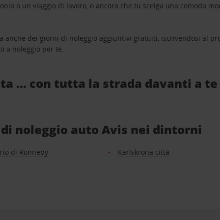
monio o un viaggio di lavoro, o ancora che tu scelga una comoda mo
a anche dei giorni di noleggio aggiuntivi gratuiti, iscrivendosi al
o a noleggio per te.
ta … con tutta la strada davanti a te
i di noleggio auto Avis nei dintorni
rto di Ronneby
Karlskrona città