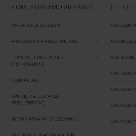
COME POSSIAMO AIUTARTI?
UFFICI E
OFFERTA PER STUDENTI
NOLEGGIO 
PROGRAMMA AFFILIAZIONE AVIS
AUTONOLEG
TERMINI E CONDIZIONI DI
AVIS BUSINE
PRENOTAZIONE
NOLEGGIO 
CONTATTACI
NOLEGGIO D
AVIS HELP & DOMANDE
FREQUENTI/FAQ
NOLEGGIO A
INFORMATIVA WHISTLEBLOWING
NOLEGGIO 
QUICKPASS: SEMPLIFICA IL TUO