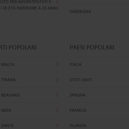
UTO PER NEOPATENTATI E
 DI ETÀ INFERIORE A 25 ANNI
SARDEGNA
TI POPOLARI
PAESI POPOLARI
 MALTA
ITALIA
 TIRANA
STATI UNITI
 BEAUVAIS
SPAGNA
IBIZA
FRANCIA
 ZANTE
ISLANDA