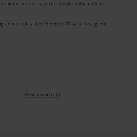
novolume per un viaggio in famiglia, abbiamo l’auto
 programma fedeltà
Avis Preferred
. Ti basterà scegliere
Kristianstad città