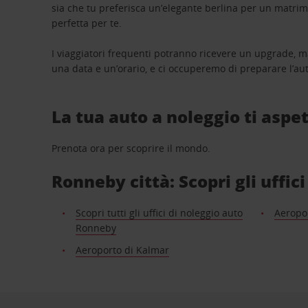
sia che tu preferisca un’elegante berlina per un matri
perfetta per te.
I viaggiatori frequenti potranno ricevere un upgrade, m
una data e un’orario, e ci occuperemo di preparare l’aut
La tua auto a noleggio ti aspet
Prenota ora per scoprire il mondo.
Ronneby città: Scopri gli uffic
Scopri tutti gli uffici di noleggio auto
Aeropo
Ronneby
Aeroporto di Kalmar