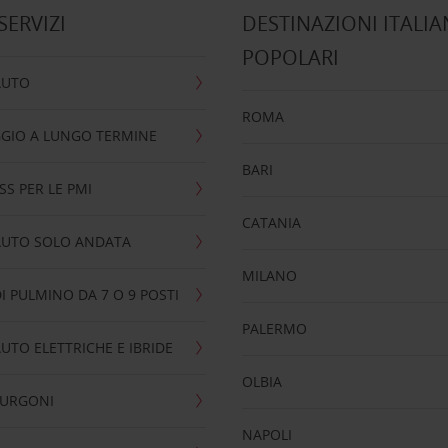
 SERVIZI
DESTINAZIONI ITALIA
POPOLARI
AUTO
ROMA
GIO A LUNGO TERMINE
BARI
SS PER LE PMI
CATANIA
AUTO SOLO ANDATA
MILANO
I PULMINO DA 7 O 9 POSTI
PALERMO
UTO ELETTRICHE E IBRIDE
OLBIA
FURGONI
NAPOLI