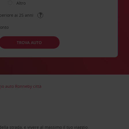
Altro
periore ai 25 anni
conto
TROVA AUTO
io auto Ronneby città
lla strada, e vivere al massimo il tuo viaggio.