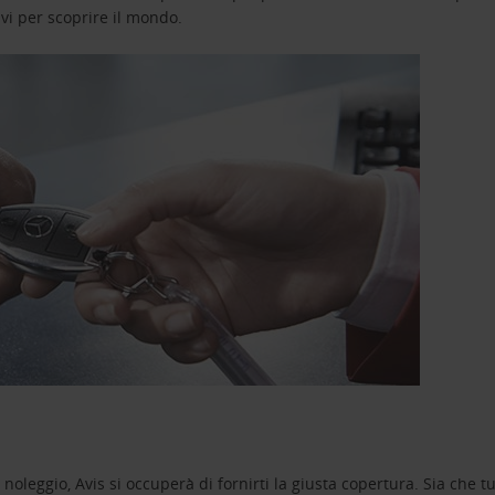
avi per scoprire il mondo.
oleggio, Avis si occuperà di fornirti la giusta copertura. Sia che tu